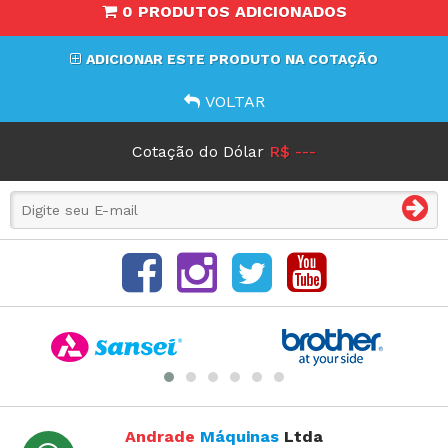
0 PRODUTOS ADICIONADOS
ADICIONAR ESTE PRODUTO NA COTAÇÃO
VOLTAR
Cotação do Dólar
R$ ---
Andrade
Máquinas
Ltda