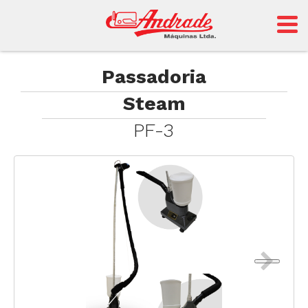
Andrade
Passadoria
Steam
Sansei
PF-3