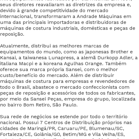
seus diretores reavaliaram as diretrizes da empresa e,
devido à grande competitividade do mercado
internacional, transformaram a Andrade Máquinas em
uma das principais importadoras e distribuidoras de
máquinas de costura industriais, domésticas e peças de
reposição.
Atualmente, distribui as melhores marcas de
equipamentos do mundo, como as japonesas Brother e
Kansai, a taiwanesa Lunapress, a alemã Durkopp Adler, a
italiana Macpi e a koreana Agulhas Orange. Também
oferece sua marca própria Sansei, com o melhor
custo/benefício do mercado. Além de distribuir
máquinas de costura para empresas e revendedores de
todo o Brasil, abastece o mercado confeccionista com
peças de reposição e acessórios de todos os fabricantes,
por meio da Sansei Peças, empresa do grupo, localizada
no bairro Bom Retiro, São Paulo.
Sua rede de negócios se estende por todo o território
nacional. Possui 7 Centros de Distribuição próprios nas
cidades de Maringá/PR, Caruaru/PE, Blumenau/SC,
Fortaleza/CE, Goiânia/GO, Betim/MG e Vila Velha/ES,