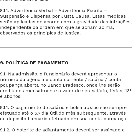
8.1.1. Advertência Verbal – Advertência Escrita –
Suspensão e Dispensa por Justa Causa. Essas medidas
serão aplicadas de acordo com a gravidade das infrações,
independente da ordem em que se acham acima,
observados os princípios de justiça.
9. POLÍTICA DE PAGAMENTO
9.1. Na admissão, o funcionário deverá apresentar o
número da agência e conta corrente / salário / conta
poupança aberta no Banco Bradesco, onde lhe serão
creditados mensalmente o valor de seu salário, férias, 13°
e abonos.
9.1.1. O pagamento do salário e bolsa auxilio são sempre
efetuado até o 5.º dia útil do mês subseqüente, através
de deposito bancário efetuado em sua conta poupança.
9.1.2. O holerite de adiantamento deverá ser assinado e