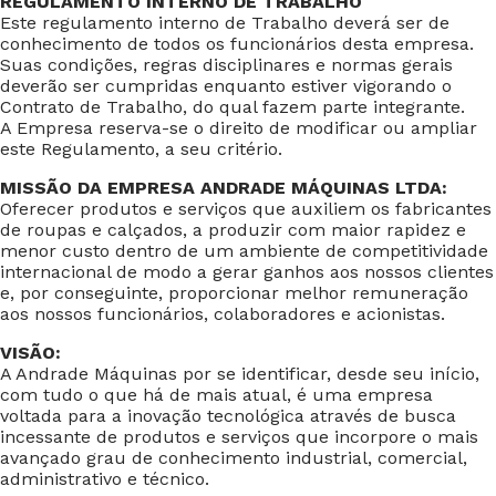
REGULAMENTO INTERNO DE TRABALHO
Este regulamento interno de Trabalho deverá ser de
conhecimento de todos os funcionários desta empresa.
Suas condições, regras disciplinares e normas gerais
deverão ser cumpridas enquanto estiver vigorando o
Contrato de Trabalho, do qual fazem parte integrante.
A Empresa reserva-se o direito de modificar ou ampliar
este Regulamento, a seu critério.
MISSÃO DA EMPRESA ANDRADE MÁQUINAS LTDA:
Oferecer produtos e serviços que auxiliem os fabricantes
de roupas e calçados, a produzir com maior rapidez e
menor custo dentro de um ambiente de competitividade
internacional de modo a gerar ganhos aos nossos clientes
e, por conseguinte, proporcionar melhor remuneração
aos nossos funcionários, colaboradores e acionistas.
VISÃO:
A Andrade Máquinas por se identificar, desde seu início,
com tudo o que há de mais atual, é uma empresa
voltada para a inovação tecnológica através de busca
incessante de produtos e serviços que incorpore o mais
avançado grau de conhecimento industrial, comercial,
administrativo e técnico.