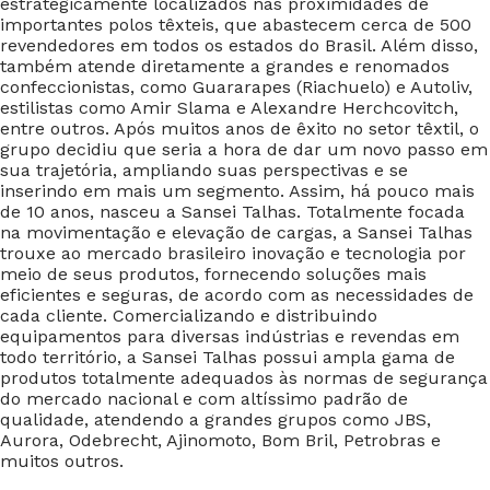
estrategicamente localizados nas proximidades de
importantes polos têxteis, que abastecem cerca de 500
revendedores em todos os estados do Brasil. Além disso,
também atende diretamente a grandes e renomados
confeccionistas, como Guararapes (Riachuelo) e Autoliv,
estilistas como Amir Slama e Alexandre Herchcovitch,
entre outros. Após muitos anos de êxito no setor têxtil, o
grupo decidiu que seria a hora de dar um novo passo em
sua trajetória, ampliando suas perspectivas e se
inserindo em mais um segmento. Assim, há pouco mais
de 10 anos, nasceu a Sansei Talhas. Totalmente focada
na movimentação e elevação de cargas, a Sansei Talhas
trouxe ao mercado brasileiro inovação e tecnologia por
meio de seus produtos, fornecendo soluções mais
eficientes e seguras, de acordo com as necessidades de
cada cliente. Comercializando e distribuindo
equipamentos para diversas indústrias e revendas em
todo território, a Sansei Talhas possui ampla gama de
produtos totalmente adequados às normas de segurança
do mercado nacional e com altíssimo padrão de
qualidade, atendendo a grandes grupos como JBS,
Aurora, Odebrecht, Ajinomoto, Bom Bril, Petrobras e
muitos outros.