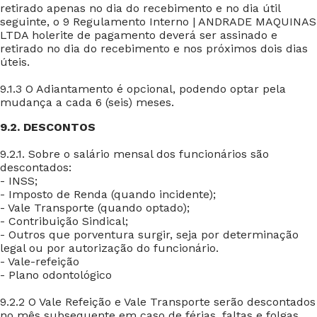
retirado apenas no dia do recebimento e no dia útil
seguinte, o 9 Regulamento Interno | ANDRADE MAQUINAS
LTDA holerite de pagamento deverá ser assinado e
retirado no dia do recebimento e nos próximos dois dias
úteis.
9.1.3 O Adiantamento é opcional, podendo optar pela
mudança a cada 6 (seis) meses.
9.2. DESCONTOS
9.2.1. Sobre o salário mensal dos funcionários são
descontados:
- INSS;
- Imposto de Renda (quando incidente);
- Vale Transporte (quando optado);
- Contribuição Sindical;
- Outros que porventura surgir, seja por determinação
legal ou por autorização do funcionário.
- Vale-refeição
- Plano odontológico
9.2.2 O Vale Refeição e Vale Transporte serão descontados
no mês subsequente em caso de férias, faltas e folgas