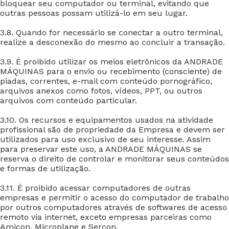
bloquear seu computador ou terminal, evitando que
outras pessoas possam utilizá-lo em seu lugar.
3.8. Quando for necessário se conectar a outro terminal,
realize a desconexão do mesmo ao concluir a transação.
3.9. É proibido utilizar os meios eletrônicos da ANDRADE
MÁQUINAS para o envio ou recebimento (consciente) de
piadas, correntes, e-mail com conteúdo pornográfico,
arquivos anexos como fotos, vídeos, PPT, ou outros
arquivos com conteúdo particular.
3.10. Os recursos e equipamentos usados na atividade
profissional são de propriedade da Empresa e devem ser
utilizados para uso exclusivo de seu interesse. Assim
para preservar este uso, a ANDRADE MÁQUINAS se
reserva o direito de controlar e monitorar seus conteúdos
e formas de utilização.
3.11. É proibido acessar computadores de outras
empresas e permitir o acesso do computador de trabalho
por outros computadores através de softwares de acesso
remoto via internet, exceto empresas parceiras como
Amicon, Microplane e Sercon.