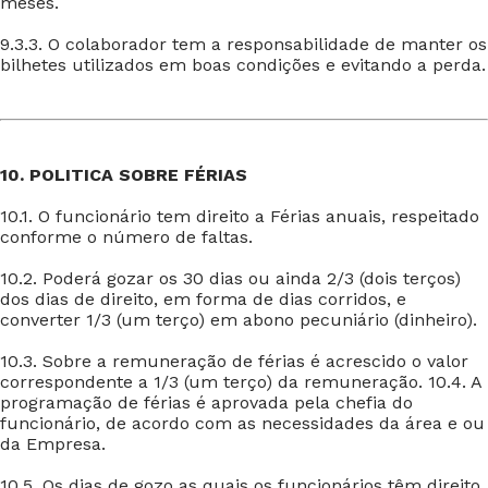
meses.
9.3.3. O colaborador tem a responsabilidade de manter os
bilhetes utilizados em boas condições e evitando a perda.
10. POLITICA SOBRE FÉRIAS
10.1. O funcionário tem direito a Férias anuais, respeitado
conforme o número de faltas.
10.2. Poderá gozar os 30 dias ou ainda 2/3 (dois terços)
dos dias de direito, em forma de dias corridos, e
converter 1/3 (um terço) em abono pecuniário (dinheiro).
10.3. Sobre a remuneração de férias é acrescido o valor
correspondente a 1/3 (um terço) da remuneração. 10.4. A
programação de férias é aprovada pela chefia do
funcionário, de acordo com as necessidades da área e ou
da Empresa.
10.5. Os dias de gozo as quais os funcionários têm direito