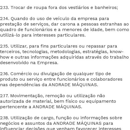
2.13. Trocar de roupa fora dos vestiários e banheiros;
2.14. Quando do uso de veículo da empresa para
prestação de serviços, dar carona a pessoas estranhas ao
quadro de funcionários e a menores de idade, bem como
utilizá-lo para interesses particulares.
2.15. Utilizar, para fins particulares ou repassar para
terceiros, tecnologias, metodologias, estratégias, know-
how e outras informações adquiridas através do trabalho
desenvolvido na Empresa.
2.16. Comércio ou divulgação de qualquer tipo de
produto ou serviço entre funcionários e colaboradores
nas dependências da ANDRADE MÁQUINAS.
2.17. Movimentação, remoção ou utilização não
autorizada de material, bem físico ou equipamento
pertencente a ANDRADE MÁQUINAS.
2.18. Utilização de cargo, função ou informações sobre
negócios e assuntos da ANDRADE MÁQUINAS para
influenciar decisões que venham favorecer interesses