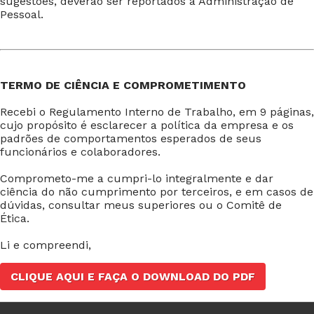
sugestões, deverão ser reportados à Administração de
Pessoal.
TERMO DE CIÊNCIA E COMPROMETIMENTO
Recebi o Regulamento Interno de Trabalho, em 9 páginas,
cujo propósito é esclarecer a política da empresa e os
padrões de comportamentos esperados de seus
funcionários e colaboradores.
Comprometo-me a cumpri-lo integralmente e dar
ciência do não cumprimento por terceiros, e em casos de
dúvidas, consultar meus superiores ou o Comitê de
Ética.
Li e compreendi,
CLIQUE AQUI E FAÇA O DOWNLOAD DO PDF