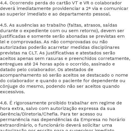
4.4. Ocorrendo perda do cartão VT e VR o colaborador
deverá imediatamente providenciar a 2ª via e comunicar
ao superior imediato e ao departamento pessoal.
4.5. As ausências ao trabalho (faltas, atrasos, saídas
durante o expediente com ou sem retorno), devem ser
justificadas e somente serão abonadas se previstas em
lei e comprovadas. As não comprovadas ou não
autorizadas poderão acarretar medidas disciplinares
previstas na CLT. As justificativas e atestados serão
aceitos apenas sem rasuras e preenchidos corretamente,
entregues até 24 horas após o ocorrido, assinado e
datado pelo colaborador. Os atestados de
acompanhamento só serão aceitos se destacado o nome
do colaborador e quando o paciente for dependente ou
cônjuge do mesmo, podendo não ser aceitos quando
excessivos.
4.6. É rigorosamente proibido trabalhar em regime de
hora extra, salvo com autorização expressa da sua
Gerência/Diretoria/Chefia. Para ter acesso ou
permanência nas dependências da Empresa no horário
extraordinário, o funcionário deverá solicitar uma
autorização por escrito para o supervisor imediato.