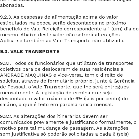
abonadas.
9.2.3. As despesas de alimentação acima do valor
estipulados na época serão descontados no próximo
benefício de Vale Refeição correspondente a 1 (um) dia do
mesmo. Abaixo deste valor não sofrerá alterações.
Aplica-se também ao Vale Transporte não utilizado.
9.3. VALE TRANSPORTE
9.3.1. Todos os funcionários que utilizam de transportes
coletivos para de deslocarem de suas residências à
ANDRADE MAQUINAS e vice-versa, tem o direito de
solicitar, através de formulário próprio, junto à Gerência
de Pessoal, o Vale Transporte, que lhe será entregues
mensalmente. A legislação determina que seja
descontado o valor máximo de 6% (seis por cento) do
salário, o que é feito em parcela única mensal.
9.3.2. As alterações dos itinerários devem ser
comunicados previamente e justificando formalmente, o
motivo para tal mudança de passagem. As alterações
sem justificativa só poderão solicitadas a cada 6 (seis)