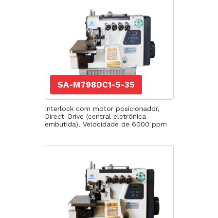
SA-M798DC1-5-35
Interlock com motor posicionador,
Direct-Drive (central eletrônica
embutida). Velocidade de 6000 ppm