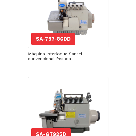
SA-757-86DD
Máquina Interloque Sansei
convencional Pesada
SA-G7925D