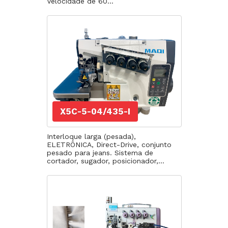
Velocidade de 60...
X5C-5-04/435-I
Interloque larga (pesada),
ELETRÔNICA, Direct-Drive, conjunto
pesado para jeans. Sistema de
cortador, sugador, posicionador,...