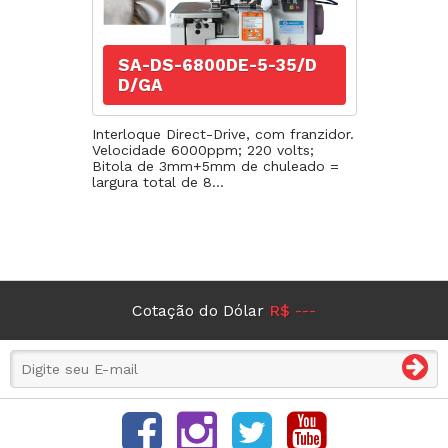
SA-DS-6800DE-5-35/D
D/GA
Interloque Direct-Drive, com franzidor.
Velocidade 6000ppm; 220 volts;
Bitola de 3mm+5mm de chuleado =
largura total de 8...
Cotação do Dólar
R$ ---