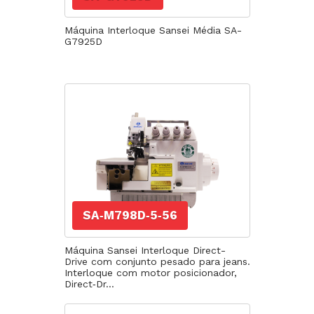
Máquina Interloque Sansei Média SA-
G7925D
SA‐M798D‐5‐56
Máquina Sansei Interloque Direct-
Drive com conjunto pesado para jeans.
Interloque com motor posicionador,
Direct‐Dr...