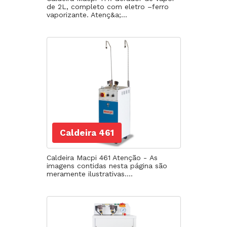
de 2L, completo com eletro –ferro
vaporizante. Atenç&a;...
Caldeira 461
Caldeira Macpi 461 Atenção - As
imagens contidas nesta página são
meramente ilustrativas....