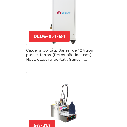
DLD6-0.4-B4
Caldeira portátil Sansei de 12 litros
para 2 ferros (ferros não inclusos).
Nova caldeira portátil Sansei, ...
SA-21A