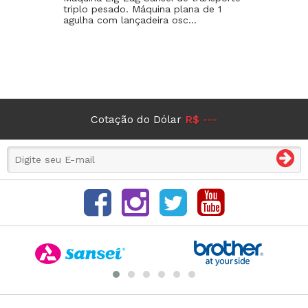
triplo pesado. Máquina plana de 1
agulha com lançadeira osc...
Cotação do Dólar
R$ ---