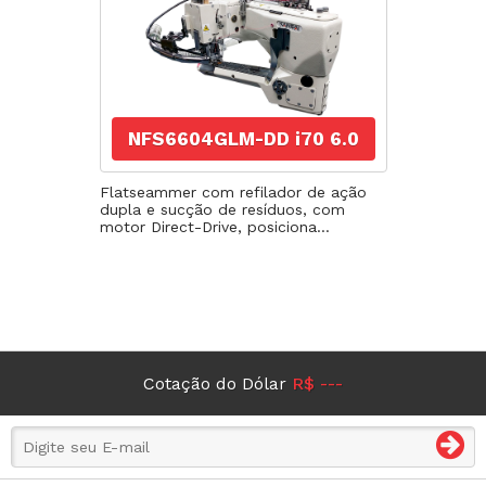
NFS6604GLM-DD i70 6.0
Flatseammer com refilador de ação
dupla e sucção de resíduos, com
motor Direct-Drive, posiciona...
Cotação do Dólar
R$ ---