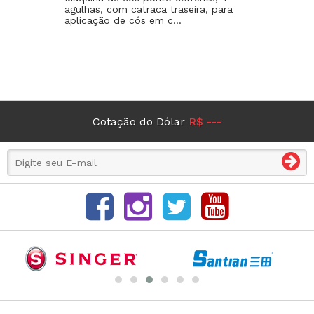
agulhas, com catraca traseira, para
aplicação de cós em c...
Cotação do Dólar
R$ ---