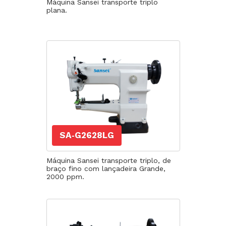
Máquina Sansei transporte triplo
plana.
SA‐G2628LG
Máquina Sansei transporte triplo, de
braço fino com lançadeira Grande,
2000 ppm.