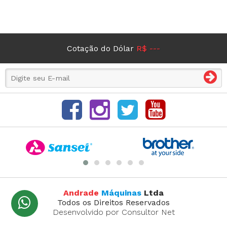
Cotação do Dólar
R$ ---
Andrade
Máquinas
Ltda
Todos os Direitos Reservados
Desenvolvido por Consultor Net