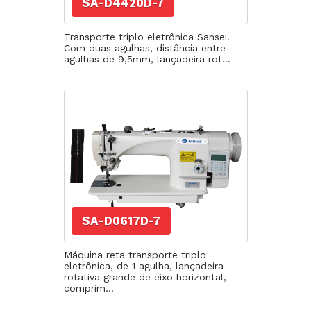
SA-D4420D-7
Transporte triplo eletrônica Sansei.
Com duas agulhas, distância entre
agulhas de 9,5mm, lançadeira rot...
SA-D0617D-7
Máquina reta transporte triplo
eletrônica, de 1 agulha, lançadeira
rotativa grande de eixo horizontal,
comprim...