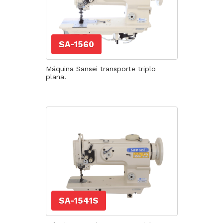
SA-1560
Máquina Sansei transporte triplo
plana.
SA-1541S