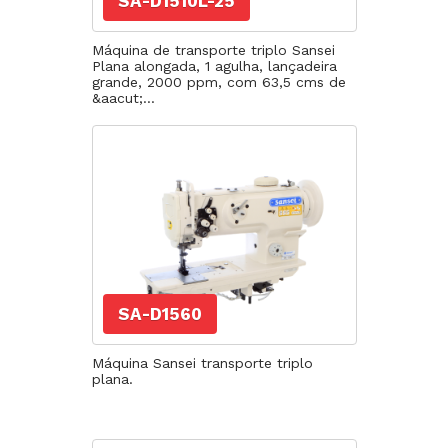
SA-D1510L-25
Máquina de transporte triplo Sansei
Plana alongada, 1 agulha, lançadeira
grande, 2000 ppm, com 63,5 cms de
&aacut;...
SA-D1560
Máquina Sansei transporte triplo
plana.