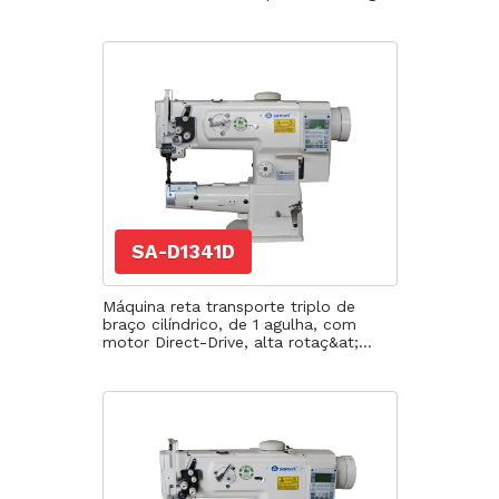
SA-D1341D
Máquina reta transporte triplo de
braço cilíndrico, de 1 agulha, com
motor Direct-Drive, alta rotaç&at;...