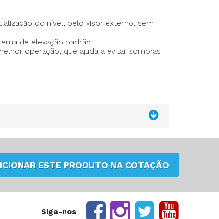
alização do nível, pelo visor externo, sem
stema de elevação padrão.
elhor operação, que ajuda a evitar sombras
ICIONAR ESTE PRODUTO NA COTAÇÃO
Siga-nos