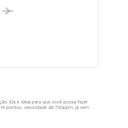
rte Duplo
te Triplo
ão. Ela é ideal para que você possa fazer
14 pontos, velocidade de 750ppm, já vem