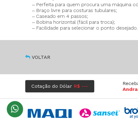
Perfeita para quem procura uma máquina co
Braço livre para costuras tubulares;
Caseado em 4 passos;
Bobina horizontal (fácil para troca);
Facilidade para selecionar o ponto desejado.
VOLTAR
Receb
Cotação do Dólar
R$ ---
Andra