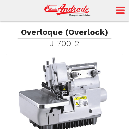
Andrade
Overloque (Overlock)
J-700-2
Sansei