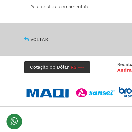
Para costuras ornamentais.
VOLTAR
Receb
Cotação do Dólar
R$ ---
Andra