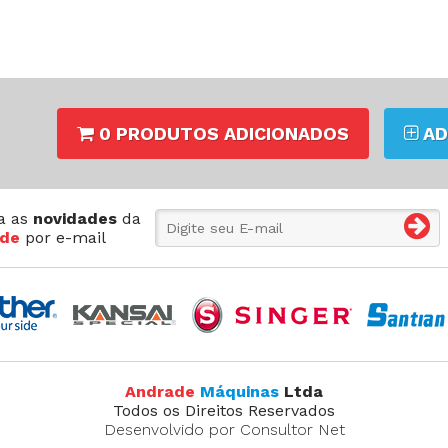
0 PRODUTOS ADICIONADOS
AD
a as
novidades
da
de
por e-mail
Andrade
Máquinas
Ltda
Todos os Direitos Reservados
Desenvolvido por Consultor Net