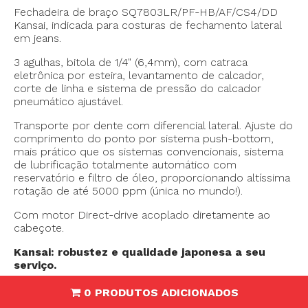
Fechadeira de braço SQ7803LR/PF-HB/AF/CS4/DD
Kansai, indicada para costuras de fechamento lateral
em jeans.
3 agulhas, bitola de 1/4" (6,4mm), com catraca
eletrônica por esteira, levantamento de calcador,
corte de linha e sistema de pressão do calcador
pneumático ajustável.
Transporte por dente com diferencial lateral. Ajuste do
comprimento do ponto por sistema push-bottom,
mais prático que os sistemas convencionais, sistema
de lubrificação totalmente automático com
reservatório e filtro de óleo, proporcionando altíssima
rotação de até 5000 ppm (única no mundo!).
Com motor Direct-drive acoplado diretamente ao
cabeçote.
Kansai: robustez e qualidade japonesa a seu
serviço.
0 PRODUTOS ADICIONADOS