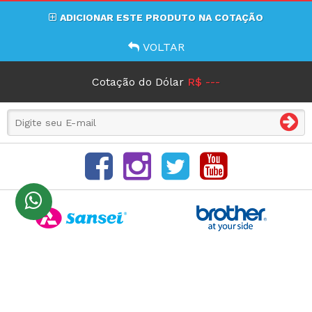
ADICIONAR ESTE PRODUTO NA COTAÇÃO
VOLTAR
Cotação do Dólar
R$ ---
Andrade
Máquinas
Ltda
Todos os Direitos Reservados
Desenvolvido por Consultor Net