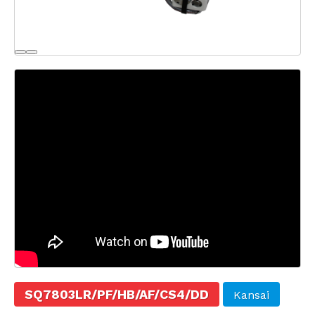
SQ7803LR/PF/HB/AF/CS4/DD
Kansai