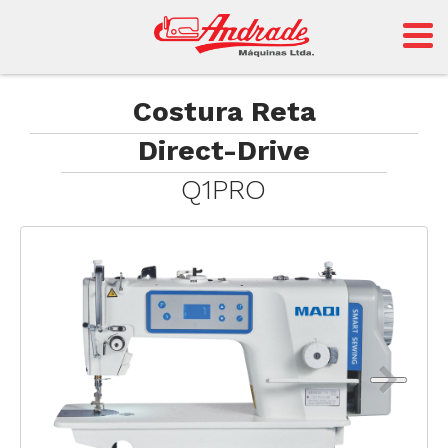
Andrade
Costura Reta
Direct-Drive
Sansei
Q1PRO