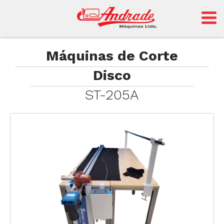
Andrade
Máquinas de Corte
Disco
Sansei
ST-205A