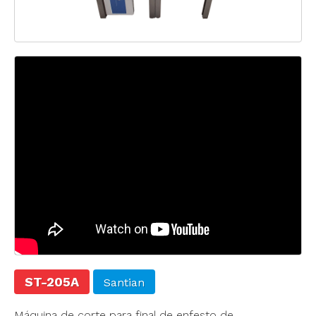
ST-205A
Santian
Máquina de corte para final de enfesto de