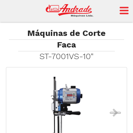
Andrade
Máquinas de Corte
Faca
Sansei
ST-7001VS-10"