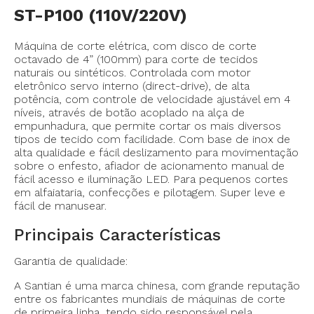
ST-P100 (110V/220V)
Máquina de corte elétrica, com disco de corte
octavado de 4” (100mm) para corte de tecidos
naturais ou sintéticos. Controlada com motor
eletrônico servo interno (direct-drive), de alta
potência, com controle de velocidade ajustável em 4
níveis, através de botão acoplado na alça de
empunhadura, que permite cortar os mais diversos
tipos de tecido com facilidade. Com base de inox de
alta qualidade e fácil deslizamento para movimentação
sobre o enfesto, afiador de acionamento manual de
fácil acesso e iluminação LED. Para pequenos cortes
em alfaiataria, confecções e pilotagem. Super leve e
fácil de manusear.
Principais Características
Garantia de qualidade:
A Santian é uma marca chinesa, com grande reputação
entre os fabricantes mundiais de máquinas de corte
de primeira linha, tendo sido responsável pela