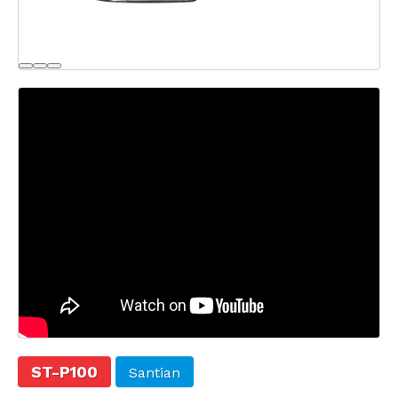
ST-P100
Santian