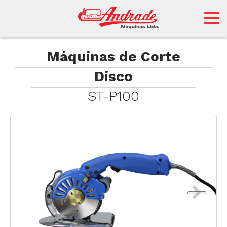
Andrade
Máquinas de Corte
Disco
Sansei
ST-P100