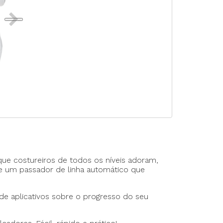
rte Duplo
te Triplo
que costureiros de todos os níveis adoram,
 e um passador de linha automático que
de aplicativos sobre o progresso do seu