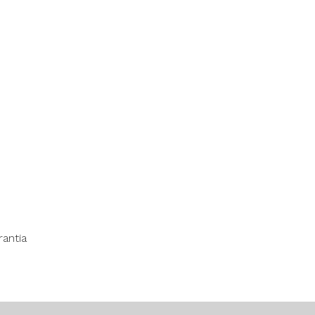
antia