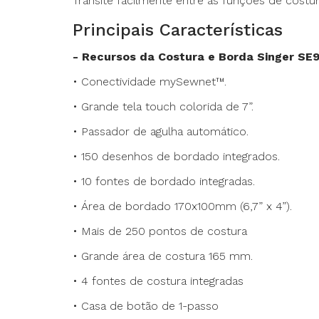
Transite facilmente entre as funções de costu
Principais Características
- Recursos da Costura e Borda Singer SE9
• Conectividade mySewnet™.
• Grande tela touch colorida de 7”.
• Passador de agulha automático.
• 150 desenhos de bordado integrados.
• 10 fontes de bordado integradas.
• Área de bordado 170x100mm (6,7” x 4”).
• Mais de 250 pontos de costura
• Grande área de costura 165 mm.
• 4 fontes de costura integradas
• Casa de botão de 1-passo