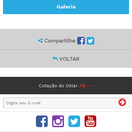
Galeria
Compartilhe
VOLTAR
Cotação do Dólar
R$ ---