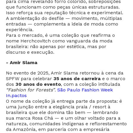
para cima revelando forro colorido, sobreposições
que funcionam como peças únicas estruturadas.
Isso reforça sua reputação técnica e experimental.
A ambientação do desfile — movimento, múltiplas
entradas — complementa a ideia de moda como
experiência.
Para o mercado, é uma coleção que reafirma o
nome Herchcovitch como vanguarda da moda
brasileira: não apenas por estética, mas por
discurso e execução.
- Amir Slama
No evento de 2025, Amir Slama retornou à cena da
SPFW para celebrar
35 anos de carreira
e o marco
dos
30 anos do evento
, com a coleção intitulada
“Fashion for Forests”
.
São Paulo Fashion Week
In.pactos
O nome da coleção já entrega parte da proposta: é
uma junção entre a elegância praia / resort à
brasileira que ele domina tão bem — lembrando
sua marca Rosa Chá — e um olhar voltado para a
natureza, comunidades indígenas e reflorestamento
da Amazônia, em parceria com a empresária