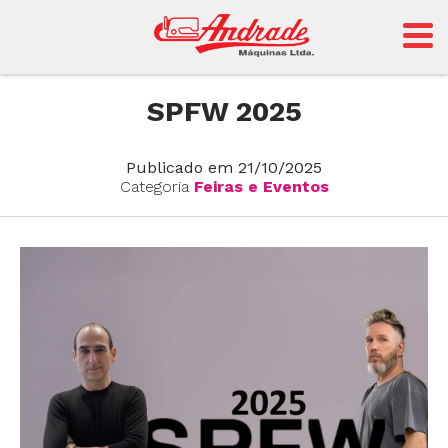
Andrade
SPFW 2025
Publicado em 21/10/2025
Sansei
Categoria
Feiras e Eventos